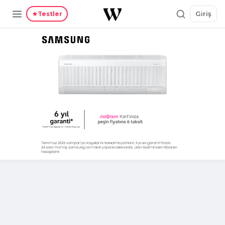
Giriş
Testler