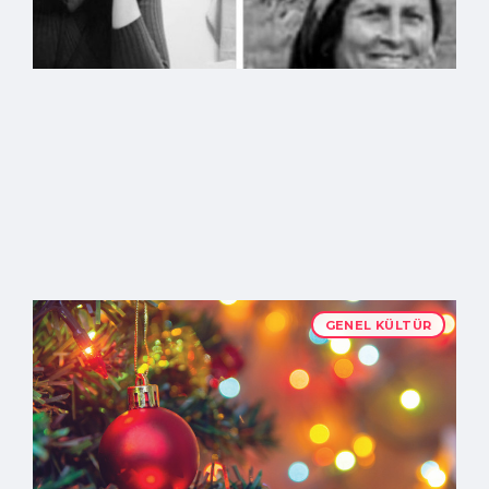
Bizi Öldürmek İçin Uzanan Ellerin Sahibi
Kim?
Kayıpların adı değişiyor sadece. Katiller hep aynı.
1.9K
görüntülenme
Oku
Deren Bayar
28 Aralık 2020
@derenbayar
GENEL KÜLTÜR