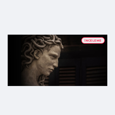
1.5K
görüntülenme
Oku
Deren Bayar
20 Eylül 2020
@derenbayar
İNCELEME
Canavarlaştırılmış Kurban: Medusa
Perseus ve Medusa'nın hikayesine farklı bir bakış açısı
2.0K
görüntülenme
Oku