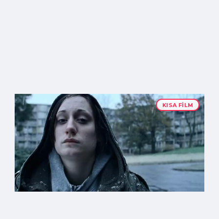
Cosmopolitanın Hikayesi
Bugün hemen her içki menüsünde karşımıza çıkan o tatlı
kokteylin yani Cosmopolitanın nasıl ortaya çıktığını hiç
merak ettiniz mi?
4.7K
görüntülenme
Oku
Deren Bayar
21 Eylül 2020
@derenbayar
KISA FILM
Bir Arctic Monkeys Filmi: Scummy Man
"Just give him half a chance, I bet he'll rob you if he can"