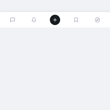
Merve Zeynep
13 Eylül 2020
@mervezeynep
FILM
Bir Fotoğrafta Aynınla Karşılaşmak: La
Double Vie De Veronique (1991)
La Double Vie De Veronique, The Double Life of Veronique
ya da Veronique’in İkili Yaşamı.
1.6K
görüntülenme
Oku