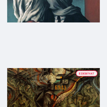
Aşıklara Kaygılı Bir Bakış Açısı
Kaygıyla aşkın kesişimi: Aşıklar (Les Amants)
2.9K
görüntülenme
Oku
Deren Bayar
2 Ekim 2020
@derenbayar
EDEBIYAT