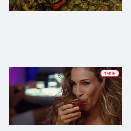
Alışkanlıklar Ve Boşluklar
"herkes kendi boşluğunu arıyor"
395
görüntülenme
Oku
Deren Bayar
27 Eylül 2020
@derenbayar
TARIH