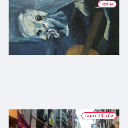
RESIM
Picasso'da Acının Rengi: Mavi
“Yaratıcılığın baş düşmanı, iyi hissetme dürtüsüdür.”
1.7K
görüntülenme
Oku
Deren Bayar
22 Mart 2021
@derenbayar
GENEL KÜLTÜR