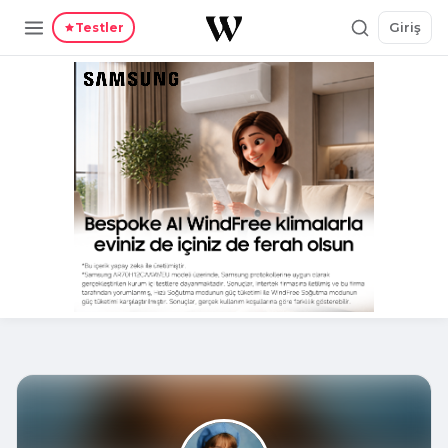
Giriş
Testler