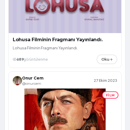
Lohusa Filminin Fragmanı Yayınlandı.
Lohusa Filminin Fragmanı Yayınlandı.
689
görüntülenme
Oku
Onur Cem
27 Ekim 2023
@onurcem
FILM