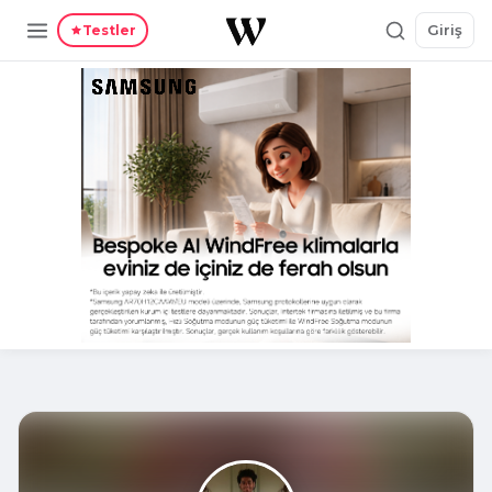
Giriş
Testler