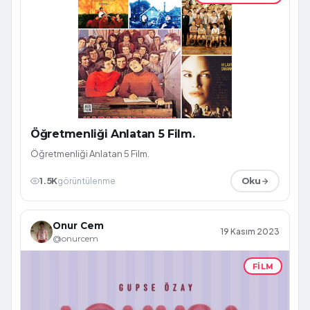
Öğretmenliği Anlatan 5 Film.
Öğretmenliği Anlatan 5 Film.
1.5K
görüntülenme
Oku
Onur Cem
19 Kasım 2023
@onurcem
FILM