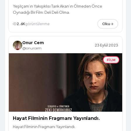
Yeşilçam’ın Yakışıklısı Tarık Akan’ın Ölmeden Önce
Oynadığı Bir Film: Deli Deli Olma.
2.6K
görüntülenme
Oku
Onur Cem
23 Eylül 2023
@onurcem
FILM
Hayat Filminin Fragmanı Yayınlandı.
Hayat Filminin Fragmanı Yayınlandı.