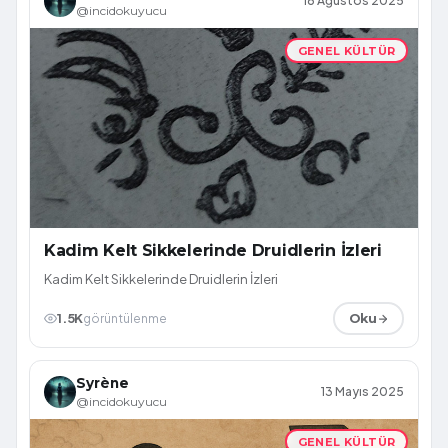
16 Ağustos 2025
@incidokuyucu
GENEL KÜLTÜR
Kadim Kelt Sikkelerinde Druidlerin İzleri
Kadim Kelt Sikkelerinde Druidlerin İzleri
1.5K
görüntülenme
Oku
Syrène
13 Mayıs 2025
@incidokuyucu
GENEL KÜLTÜR