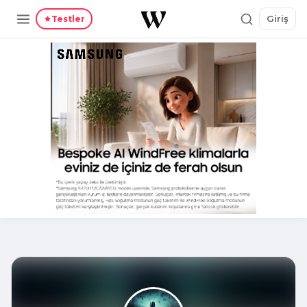
Giriş
Testler