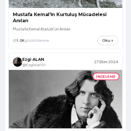
Mustafa Kemal'in Kurtuluş Mücadelesi
Anıları
Mustafa Kemal Atatürk'ün Anıları
1.0K
görüntülenme
Oku
Ezgi ALAN
27 Ekim 2024
@EzgiAlan01
İNCELEME