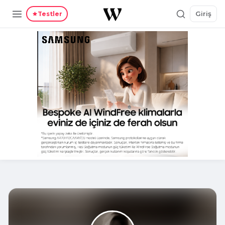
Giriş
Testler