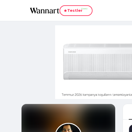
Yeni
Testler