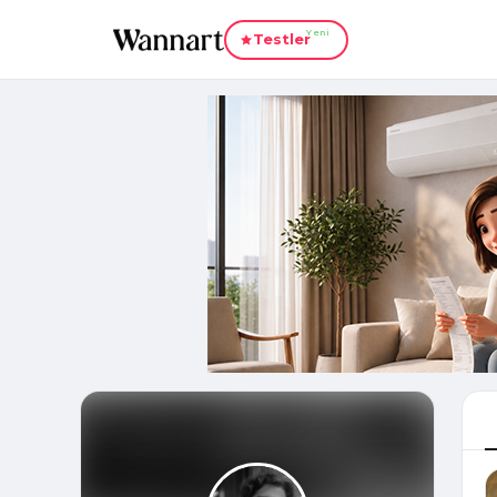
Yeni
Testler