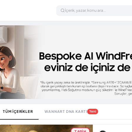
TÜM İÇERİKLER
WANNART DNA KARTI
Yeni
TARIH