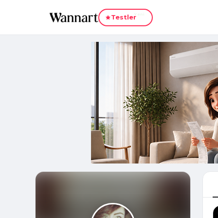
Yeni
Testler