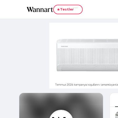
Yeni
Testler