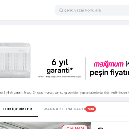
TÜM İÇERİKLER
WANNART DNA KARTI
Yeni
İÇ MIMARI