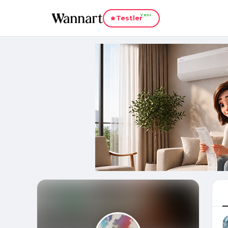
Yeni
Testler